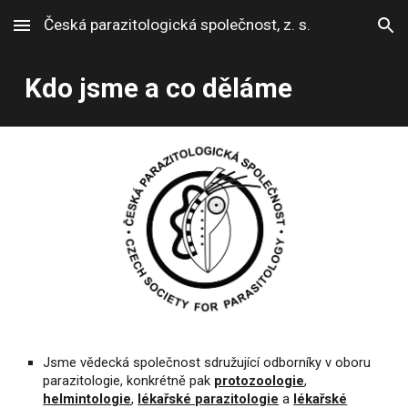
Česká parazitologická společnost, z. s.
Skip to main content
Skip to navigation
Kdo jsme a co děláme
Jsme vědecká společnost sdružující odborníky v oboru
parazitologie, konkrétně pak
protozoologie
,
helmintologie
,
lékařské parazitologie
a
lékařské