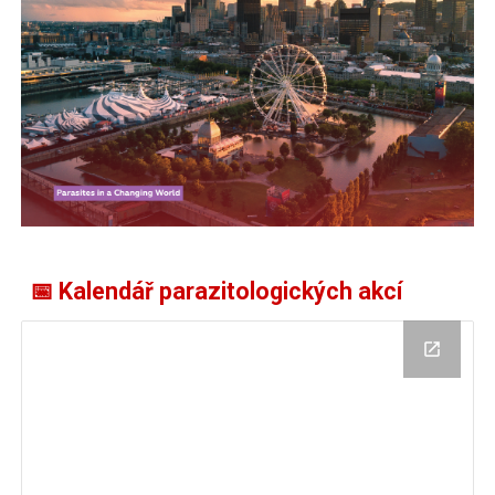
📅 Kalendář parazitologických akcí