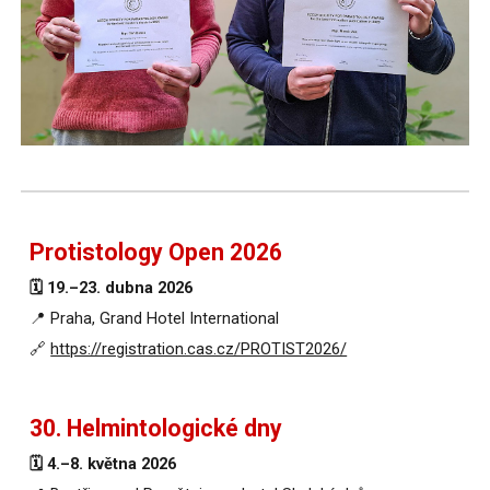
Protistology Open 2026
🗓️ 19
.–23. dubna 2026
📍 Praha, Grand Hotel International
🔗
https://registration.cas.cz/PROTIST2026/
30. Helmintologické dny
🗓️ 4.–8. května 2026